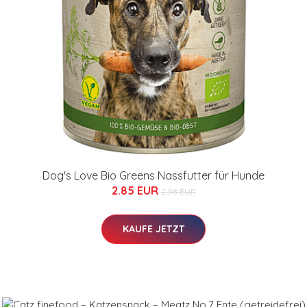
Dog's Love Bio Greens Nassfutter für Hunde
2.85 EUR
2.98 EUR
KAUFE JETZT