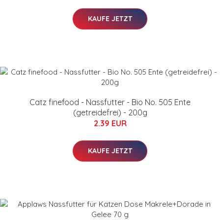
KAUFE JETZT
Catz finefood - Nassfutter - Bio No. 505 Ente
(getreidefrei) - 200g
2.39 EUR
KAUFE JETZT