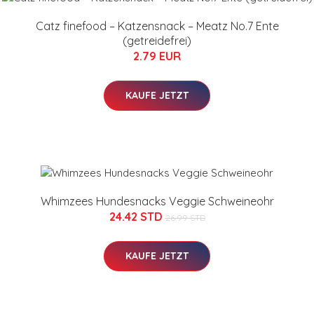
Catz finefood – Katzensnack – Meatz No.7 Ente
(getreidefrei)
2.79 EUR
KAUFE JETZT
Whimzees Hundesnacks Veggie Schweineohr
24.42 STD
26.99 STD
KAUFE JETZT