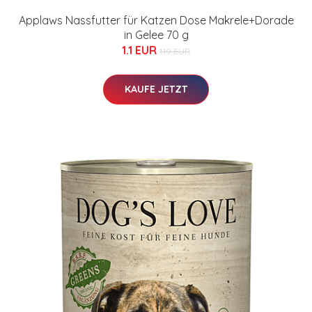
Applaws Nassfutter für Katzen Dose Makrele+Dorade
in Gelee 70 g
1.1 EUR
1.19 EUR
KAUFE JETZT