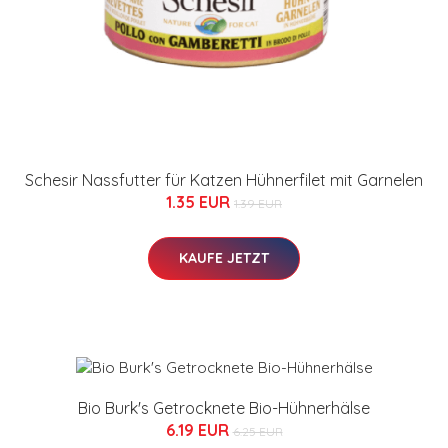
Schesir Nassfutter für Katzen Hühnerfilet mit Garnelen
1.35 EUR
1.39 EUR
KAUFE JETZT
Bio Burk's Getrocknete Bio-Hühnerhälse
6.19 EUR
6.25 EUR