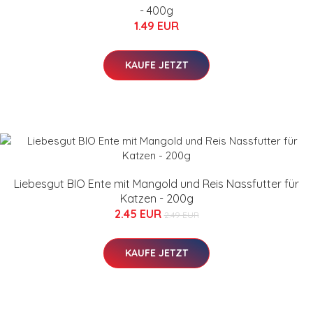
- 400g
1.49 EUR
KAUFE JETZT
Liebesgut BIO Ente mit Mangold und Reis Nassfutter für
Katzen - 200g
2.45 EUR
2.49 EUR
KAUFE JETZT