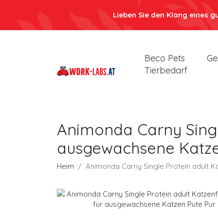
Lieben Sie den Klang eines g
Beco Pets
Ge
Tierbedarf
Animonda Carny Single
ausgewachsene Katze
Heim
Animonda Carny Single Protein adult K