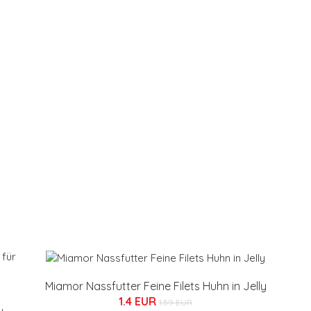
Miamor Nassfutter Feine Filets Huhn in Jelly
1.4 EUR
1.59 EUR