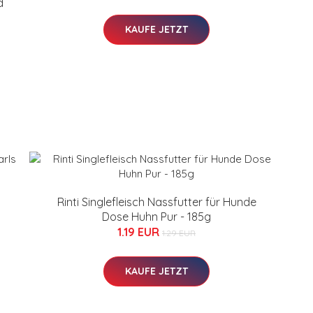
d
KAUFE JETZT
Rinti Singlefleisch Nassfutter für Hunde
Dose Huhn Pur - 185g
1.19 EUR
1.29 EUR
KAUFE JETZT