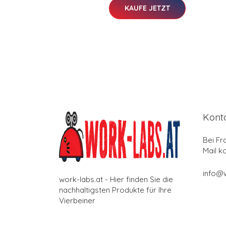
KAUFE JETZT
Kont
Bei Fr
Mail k
info@w
work-labs.at - Hier finden Sie die
nachhaltigsten Produkte für Ihre
Vierbeiner