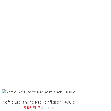
Naftie Bio Rind to Mix Reinfleisch - 400 g
3.85 EUR
4.09 EUR