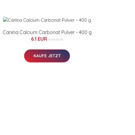
Canina Calcium Carbonat Pulver - 400 g
6.1 EUR
6.25 EUR
KAUFE JETZT