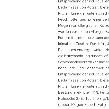
Entsprechend der individuell
Bedürfnisse von Katzen, biete
Protein Linie vier unterschied
Feuchtfutter aus nur einer tie
Magen von allergischen Katz
werden vermieden Allergie: Be
Futtermittelintoleranz kann d
künstliche Zusätze Durchfall, 
Blähungen entgegenwirken Natü
die Katzennahrung ausschließli
Geschmacksverstärker und we
noch Farb- und Konservierungs
Entsprechend der individuell
Bedürfnisse von Katzen, biete
Protein Linie vier unterschied
BestandteileProtein 11%, Fett
Rohasche 2,4%, Taurin 0,8 
(Leber, Magen, Fleisch, Fett)