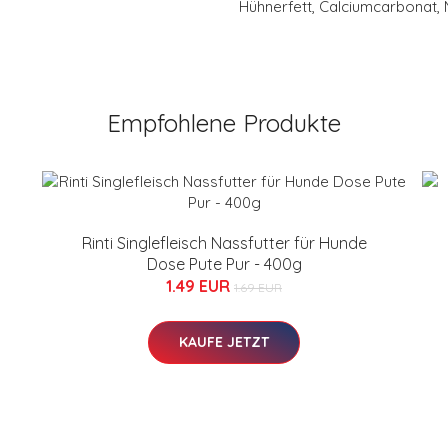
Hühnerfett, Calciumcarbonat, 
Empfohlene Produkte
Rinti Singlefleisch Nassfutter für Hunde
Dose Pute Pur - 400g
1.49 EUR
1.69 EUR
KAUFE JETZT