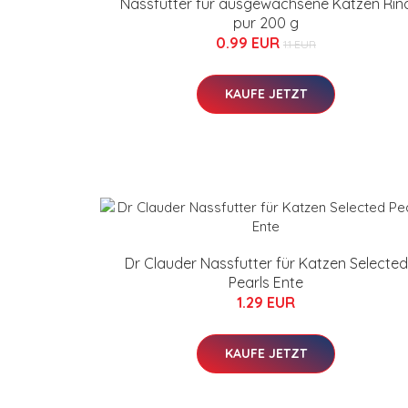
Nassfutter für ausgewachsene Katzen Rin
pur 200 g
0.99 EUR
1.1 EUR
KAUFE JETZT
Dr Clauder Nassfutter für Katzen Selected
Pearls Ente
1.29 EUR
KAUFE JETZT