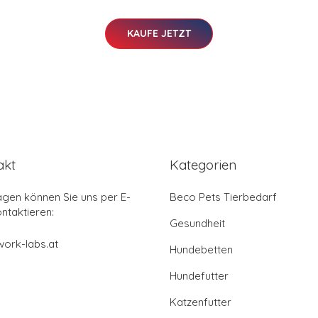
KAUFE JETZT
akt
Kategorien
agen können Sie uns per E-
Beco Pets Tierbedarf
ontaktieren:
Gesundheit
ork-labs.at
Hundebetten
Hundefutter
Katzenfutter