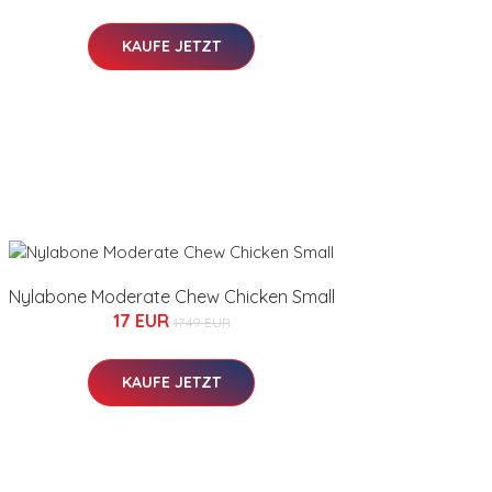
KAUFE JETZT
Nylabone Moderate Chew Chicken Small
17 EUR
17.49 EUR
KAUFE JETZT