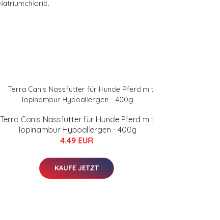
Natriumchlorid.
Terra Canis Nassfutter für Hunde Pferd mit
Topinambur Hypoallergen - 400g
4.49 EUR
KAUFE JETZT