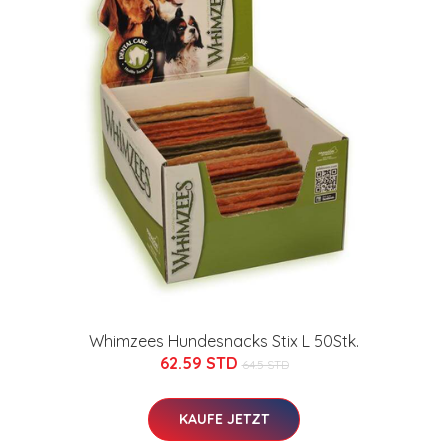
Whimzees Hundesnacks Stix L 50Stk.
62.59 STD
64.5 STD
KAUFE JETZT