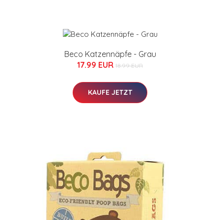
Beco Katzennäpfe - Grau
17.99 EUR
18.99 EUR
KAUFE JETZT