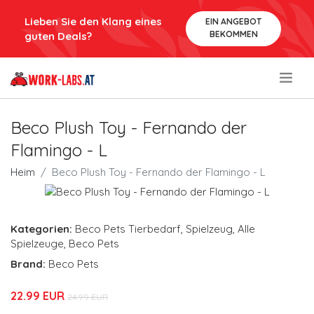
Lieben Sie den Klang eines
EIN ANGEBOT
BEKOMMEN
guten Deals?
.
Beco Plush Toy - Fernando der
Flamingo - L
Heim
Beco Plush Toy - Fernando der Flamingo - L
Kategorien:
Beco Pets Tierbedarf
,
Spielzeug
,
Alle
Spielzeuge
,
Beco Pets
Brand:
Beco Pets
22.99 EUR
24.99 EUR