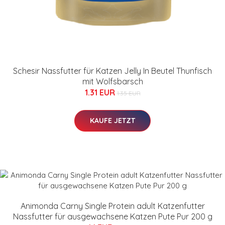
Schesir Nassfutter für Katzen Jelly In Beutel Thunfisch
mit Wolfsbarsch
1.31 EUR
1.35 EUR
KAUFE JETZT
Animonda Carny Single Protein adult Katzenfutter
Nassfutter für ausgewachsene Katzen Pute Pur 200 g