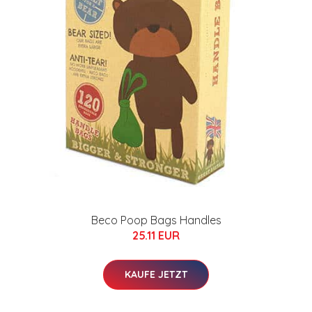
Beco Poop Bags Handles
25.11 EUR
KAUFE JETZT