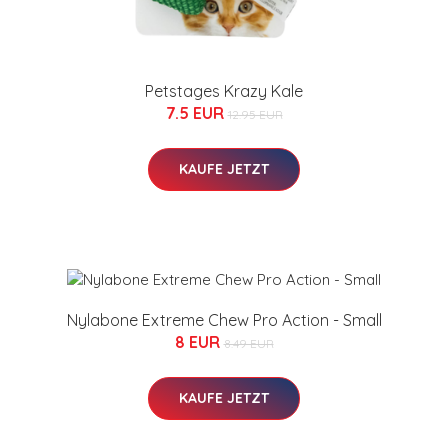
Petstages Krazy Kale
7.5 EUR
12.95 EUR
KAUFE JETZT
Nylabone Extreme Chew Pro Action - Small
8 EUR
8.49 EUR
KAUFE JETZT