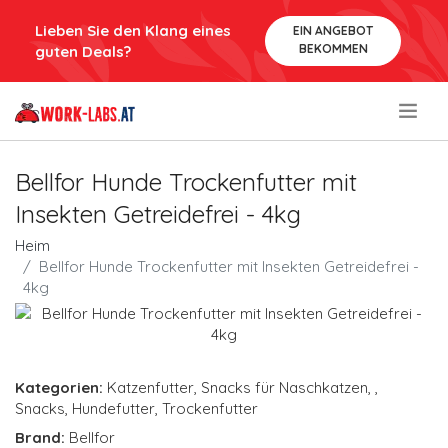
Lieben Sie den Klang eines
EIN ANGEBOT
BEKOMMEN
guten Deals?
.
Bellfor Hunde Trockenfutter mit
Insekten Getreidefrei - 4kg
Heim
Bellfor Hunde Trockenfutter mit Insekten Getreidefrei -
4kg
Kategorien:
Katzenfutter
,
Snacks für Naschkatzen
,
,
Snacks
,
Hundefutter
,
Trockenfutter
Brand:
Bellfor