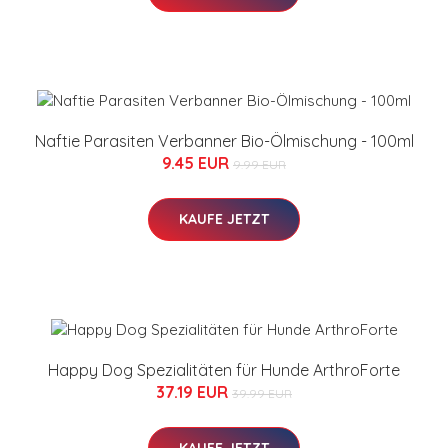
Naftie Parasiten Verbanner Bio-Ölmischung - 100ml
9.45 EUR
9.99 EUR
KAUFE JETZT
Happy Dog Spezialitäten für Hunde ArthroForte
37.19 EUR
39.99 EUR
KAUFE JETZT