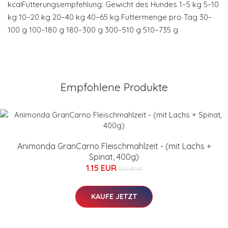
kcalFütterungsempfehlung: Gewicht des Hundes 1–5 kg 5–10
kg 10–20 kg 20–40 kg 40–65 kg Futtermenge pro Tag 30–
100 g 100–180 g 180–300 g 300–510 g 510–735 g
Empfohlene Produkte
Animonda GranCarno Fleischmahlzeit - (mit Lachs +
Spinat, 400g)
1.15 EUR
1.32 EUR
KAUFE JETZT