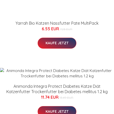
Yarrah Bio Katzen Nassfutter Pate MultiPack
6.55 EUR
7.28 EUR
KAUFE JETZT
Animonda Integra Protect Diabetes Katze Diät
Katzenfutter Trockenfutter bei Diabetes mellitus 1.2 kg
11.74 EUR
13.49 EUR
KAUFE JETZT