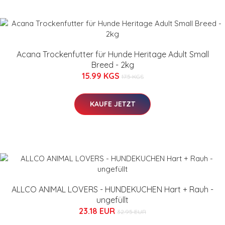
Acana Trockenfutter für Hunde Heritage Adult Small
Breed - 2kg
15.99 KGS
17.5 KGS
KAUFE JETZT
ALLCO ANIMAL LOVERS - HUNDEKUCHEN Hart + Rauh -
ungefüllt
23.18 EUR
32.95 EUR