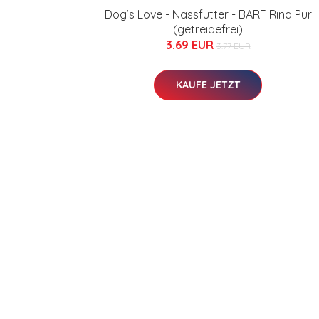
Dog’s Love - Nassfutter - BARF Rind Pur
(getreidefrei)
3.69 EUR
3.77 EUR
KAUFE JETZT