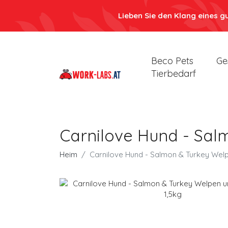
Lieben Sie den Klang eines g
Beco Pets
Ge
Tierbedarf
Carnilove Hund - Sal
Heim
Carnilove Hund - Salmon & Turkey Wel