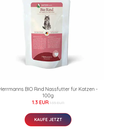
Herrmanns BIO Rind Nassfutter für Katzen -
100g
1.3 EUR
1.35 EUR
KAUFE JETZT