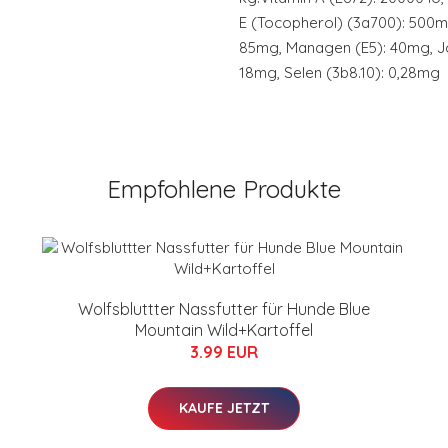
E (Tocopherol) (3a700): 500mg,
85mg, Managen (E5): 40mg, Jo
18mg, Selen (3b8.10): 0,28mg
Empfohlene Produkte
Wolfsbluttter Nassfutter für Hunde Blue
Mountain Wild+Kartoffel
3.99 EUR
KAUFE JETZT