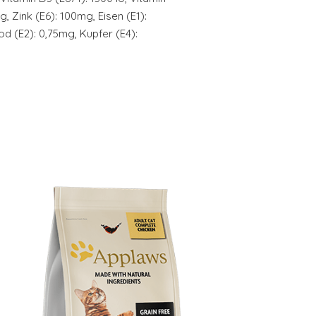
 Zink (E6): 100mg, Eisen (E1):
d (E2): 0,75mg, Kupfer (E4):