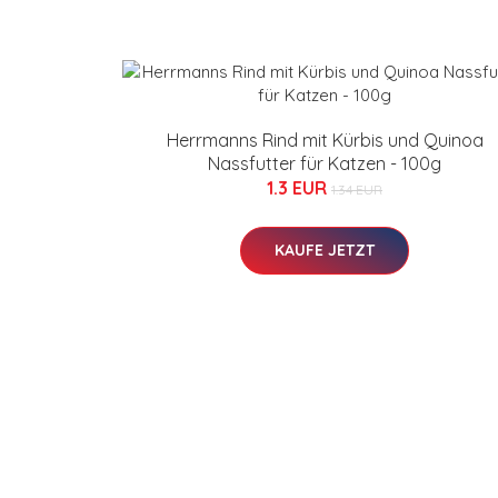
Herrmanns Rind mit Kürbis und Quinoa
Nassfutter für Katzen - 100g
1.3 EUR
1.34 EUR
KAUFE JETZT