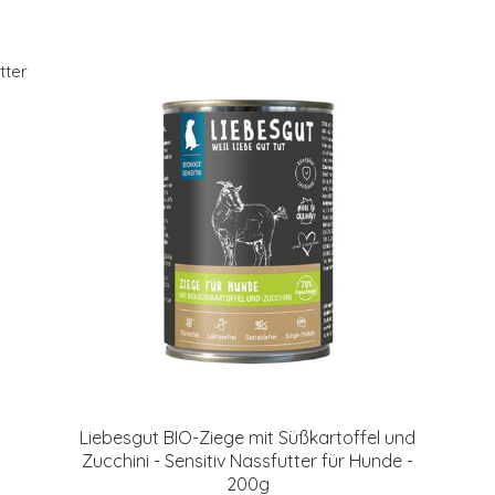
Liebesgut BIO-Ziege mit Süßkartoffel und
Zucchini - Sensitiv Nassfutter für Hunde -
200g