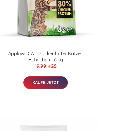
Applaws CAT Trockenfutter Katzen
Hühnchen - 6 kg
19.99 KGS
KAUFE JETZT