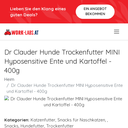
Lieben Sie den Klang eines
EIN ANGEBOT
BEKOMMEN
guten Deals?
.
Dr Clauder Hunde Trockenfutter MINI
Hyposensitive Ente und Kartoffel -
400g
Heim
Dr Clauder Hunde Trockenfutter MINI Hyposensitive Ente
und Kartoffel - 400g
Kategorien:
Katzenfutter
,
Snacks für Naschkatzen
,
,
Snacks
,
Hundefutter
,
Trockenfutter