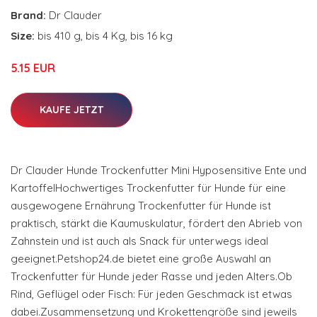
Brand:
Dr Clauder
Size:
bis 410 g, bis 4 Kg, bis 16 kg
5.15 EUR
KAUFE JETZT
Dr Clauder Hunde Trockenfutter Mini Hyposensitive Ente und
KartoffelHochwertiges Trockenfutter für Hunde für eine
ausgewogene Ernährung Trockenfutter für Hunde ist
praktisch, stärkt die Kaumuskulatur, fördert den Abrieb von
Zahnstein und ist auch als Snack für unterwegs ideal
geeignet.Petshop24.de bietet eine große Auswahl an
Trockenfutter für Hunde jeder Rasse und jeden Alters.Ob
Rind, Geflügel oder Fisch: Für jeden Geschmack ist etwas
dabei.Zusammensetzung und Krokettengröße sind jeweils