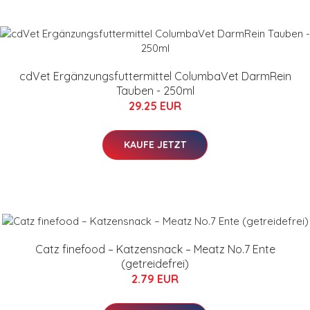
cdVet Ergänzungsfuttermittel ColumbaVet DarmRein
Tauben - 250ml
29.25 EUR
KAUFE JETZT
Catz finefood – Katzensnack – Meatz No.7 Ente
(getreidefrei)
2.79 EUR