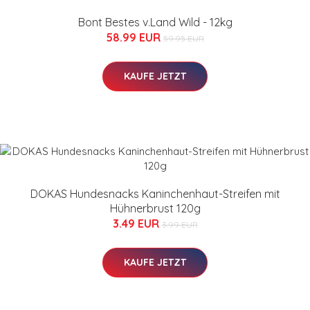
Bont Bestes v.Land Wild - 12kg
58.99 EUR
59.95 EUR
KAUFE JETZT
DOKAS Hundesnacks Kaninchenhaut-Streifen mit
Hühnerbrust 120g
3.49 EUR
3.99 EUR
KAUFE JETZT