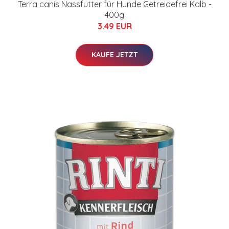
Terra canis Nassfutter für Hunde Getreidefrei Kalb -
400g
3.49 EUR
KAUFE JETZT