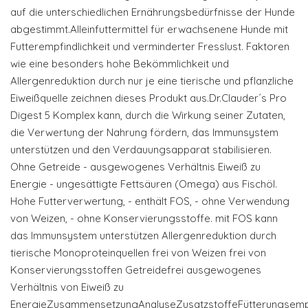
auf die unterschiedlichen Ernährungsbedürfnisse der Hunde
abgestimmt.Alleinfuttermittel für erwachsenene Hunde mit
Futterempfindlichkeit und verminderter Fresslust. Faktoren
wie eine besonders hohe Bekömmlichkeit und
Allergenreduktion durch nur je eine tierische und pflanzliche
Eiweißquelle zeichnen dieses Produkt aus.Dr.Clauder´s Pro
Digest 5 Komplex kann, durch die Wirkung seiner Zutaten,
die Verwertung der Nahrung fördern, das Immunsystem
unterstützen und den Verdauungsapparat stabilisieren.
Ohne Getreide - ausgewogenes Verhältnis Eiweiß zu
Energie - ungesättigte Fettsäuren (Omega) aus Fischöl.
Hohe Futterverwertung, - enthält FOS, - ohne Verwendung
von Weizen, - ohne Konservierungsstoffe. mit FOS kann
das Immunsystem unterstützen Allergenreduktion durch
tierische Monoproteinquellen frei von Weizen frei von
Konservierungsstoffen Getreidefrei ausgewogenes
Verhältnis von Eiweiß zu
EnergieZusammensetzungAnalyseZusatzstoffeFütterungsemp