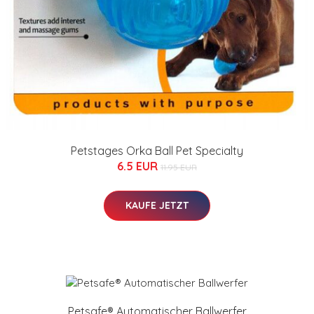
Petstages Orka Ball Pet Specialty
6.5 EUR
11.95 EUR
KAUFE JETZT
Petsafe® Automatischer Ballwerfer