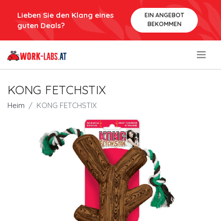
Lieben Sie den Klang eines
EIN ANGEBOT
BEKOMMEN
guten Deals?
.
KONG FETCHSTIX
Heim
KONG FETCHSTIX