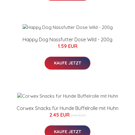
Happy Dog Nassfutter Dose Wild - 200g
1.59 EUR
KAUFE JETZT
Corwex Snacks für Hunde Büffelrolle mit Huhn
2.45 EUR
2.49 EUR
KAUFE JETZT