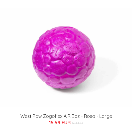
West Paw Zogoflex AIR Boz - Rosa - Large
15.59 EUR
16 EUR