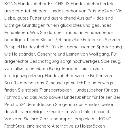
KONG Hundezubehör FETCHSTIX HundezubehörPerfekt
ausgestattet mit dem Hundezubehör von Petshop24.de Viel
Liebe, gutes Futter und ausreichend Auslauf – das sind
wichtige Grundlagen für ein glückliches und gesundes
Hundeleben. Was Sie darüber hinaus an Hundezubehör
benötigen, finden Sie bei Petshop24.de.Entdecken Sie zum
Beispiel Hundezubehör für den gemeinsamen Spaziergang
wie Halsbänder, Geschirre und Leinen von Wolfgang. Für
artgerechte Beschäftigung sorgt hochwertiges Spielzeug,
vom allseits beliebten Kong Tennisball bis hin zum
Intelligenzspielzeug. Hundezubehör wie die Betten von
Scruffs machen das Zuhause gemütlich.Für unterwegs
finden Sie stabile Transportboxen, Hundezubehör für das
Fahrrad und das Auto sowie Hundezubehör für Reisen.Bei
Petshop24.de entdecken Sie genau das Hundezubehör,
dass Ihr vierbeiniger Freund zum Wohlfühlen braucht.
Variieren Sie Ihre Zerr- und Apportierspiele mit KONG
FetchStixs, eine sichere Alternative zu Holzstöcken.