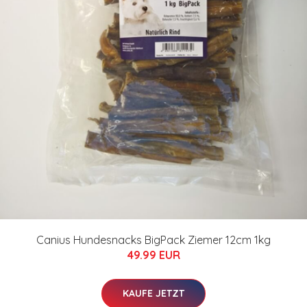
Canius Hundesnacks BigPack Ziemer 12cm 1kg
49.99 EUR
KAUFE JETZT