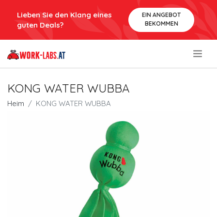
Lieben Sie den Klang eines
EIN ANGEBOT
BEKOMMEN
guten Deals?
.
KONG WATER WUBBA
Heim
KONG WATER WUBBA