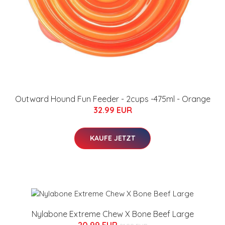
Outward Hound Fun Feeder - 2cups -475ml - Orange
32.99 EUR
KAUFE JETZT
Nylabone Extreme Chew X Bone Beef Large
20.99 EUR