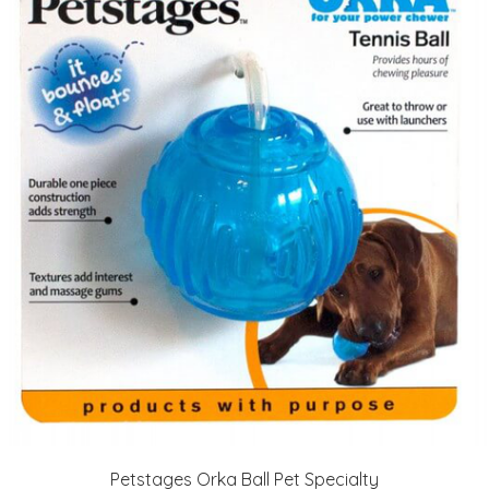
Petstages Orka Ball Pet Specialty