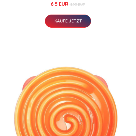
6.5 EUR
11.95 EUR
KAUFE JETZT