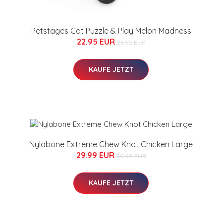
Petstages Cat Puzzle & Play Melon Madness
22.95 EUR
28.95 EUR
KAUFE JETZT
Nylabone Extreme Chew Knot Chicken Large
29.99 EUR
30.99 EUR
KAUFE JETZT