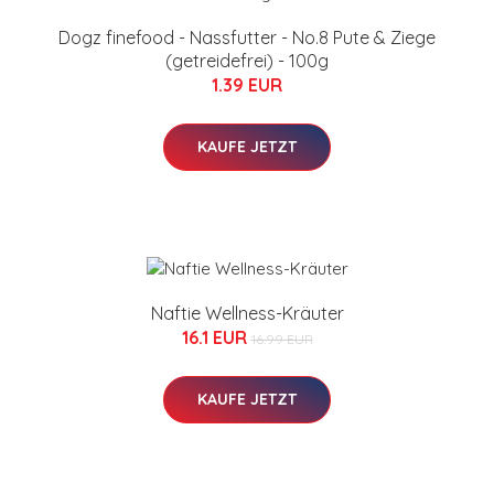
Dogz finefood - Nassfutter - No.8 Pute & Ziege
(getreidefrei) - 100g
1.39 EUR
KAUFE JETZT
Naftie Wellness-Kräuter
16.1 EUR
16.99 EUR
KAUFE JETZT