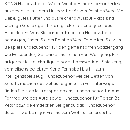
KONG Hundezubehör Water Wubba HundezubehörPerfekt
ausgestattet mit dem Hundezubehör von Petshop24.de Viel
Liebe, gutes Futter und ausreichend Auslauf – das sind
wichtige Grundlagen für ein glückliches und gesundes
Hundeleben. Was Sie darüber hinaus an Hundezubehör
benötigen, finden Sie bei Petshop24.de.Entdecken Sie zum
Beispiel Hundezubehör für den gemeinsamen Spaziergang
wie Halsbänder, Geschirre und Leinen von Wolfgang. Für
artgerechte Beschäftigung sorgt hochwertiges Spielzeug,
vom allseits beliebten Kong Tennisball bis hin zum
Intelligenzspielzeug. Hundezubehör wie die Betten von
Scruffs machen das Zuhause gemütlich.Für unterwegs
finden Sie stabile Transportboxen, Hundezubehör für das
Fahrrad und das Auto sowie Hundezubehör für Reisen.Bei
Petshop24.de entdecken Sie genau das Hundezubehör,
dass Ihr vierbeiniger Freund zum Wohlfühlen braucht.