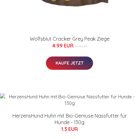
Wolfsblut Cracker Grey Peak Ziege
4.99 EUR
5.1 EUR
KAUFE JETZT
HerzensHund Huhn mit Bio-Gemüse Nassfutter für
Hunde - 130g
1.3 EUR