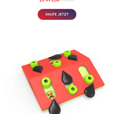
21.99 EUR
KAUFE JETZT