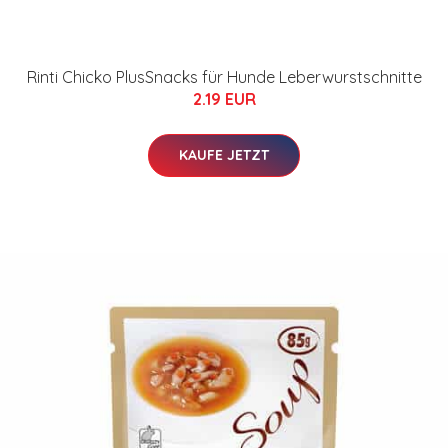
Rinti Chicko PlusSnacks für Hunde Leberwurstschnitte
2.19 EUR
KAUFE JETZT