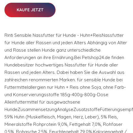
KAUFE JETZT
Rinti Sensible Nassfutter für Hunde - Huhn+ReisNassfutter
für Hunde aller Rassen und jeden Alters Abhängig von Alter
und Rasse stellen Hunde ganz unterschiedliche
Anforderungen an ihre Ernährung.Bei Petshop24.de finden
Hundebesitzer hochwertiges Nassfutter für Hunde aller
Rassen und jeden Alters. Dabei haben Sie die Auswahl aus
zahlreichen renommierten Marken. für sensible Hunde bei
Futtermittelallergien nur Huhn + Reis ohne Soja, ohne Farb-
und Konservierungsstoffe 185g-400g-800g-Dose
Alleinfuttermittel für ausgewachsene
HundeZusammensetzungAnalyseZusatzstoffeFütterungsempf
59% Huhn (Muskelfleisch, Magen, Herz, Leber), 5% Reis,
Mineralstoffe Rohprotein 9,0%, Fettgehalt 7,0%, Rohfaser
0,5%, Rohasche 2,5%, Feuchtegehalt 79,0%.Kaloriengehalt /