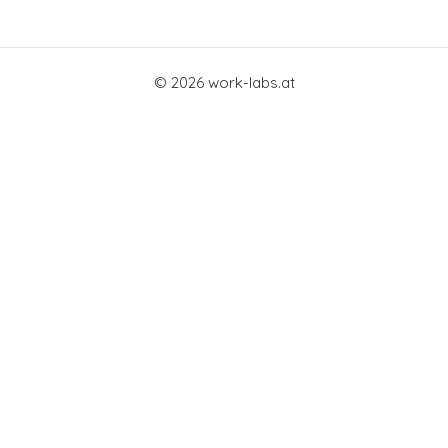
© 2026 work-labs.at