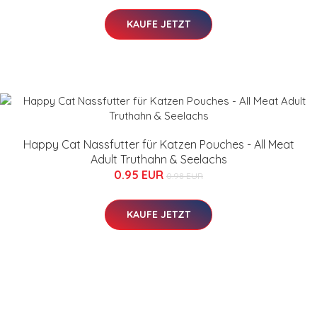
KAUFE JETZT
Happy Cat Nassfutter für Katzen Pouches - All Meat
Adult Truthahn & Seelachs
0.95 EUR
0.98 EUR
KAUFE JETZT