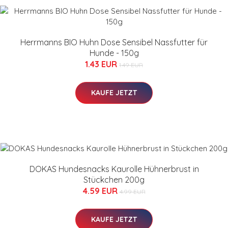
Herrmanns BIO Huhn Dose Sensibel Nassfutter für
Hunde - 150g
1.43 EUR
1.49 EUR
KAUFE JETZT
DOKAS Hundesnacks Kaurolle Hühnerbrust in
Stückchen 200g
4.59 EUR
4.99 EUR
KAUFE JETZT