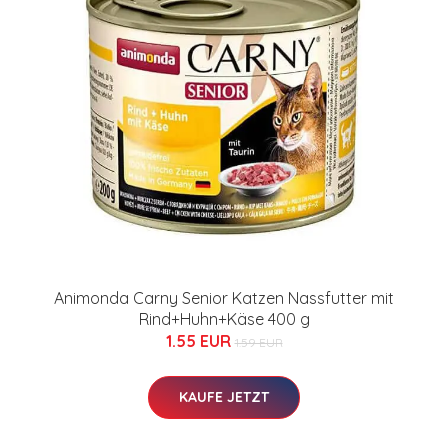
Animonda Carny Senior Katzen Nassfutter mit
Rind+Huhn+Käse 400 g
1.55 EUR
1.59 EUR
KAUFE JETZT