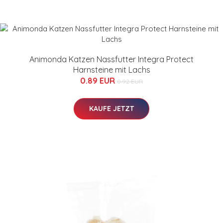
Animonda Katzen Nassfutter Integra Protect
Harnsteine mit Lachs
0.89 EUR
0.92 EUR
KAUFE JETZT