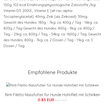
100g: 102 kcal Ernährungsphysiologische Zatzstoffe /kg:
Vitamin D3: 200I.E., Vitamin E (all-rac-alpha-
Tocopherylacetat): 40mg, Zink (als Zinkoxid): 30mg.
Gewicht des Hundes: 185g - 7kg: ca. 400g / Tag - 16kg: ca.
800g / Tag Gewicht des Hundes: 400g - 9kg: ca. 400g /
Tag, - 21kg: ca. 800g / Tag, - 54kg: ca. 1600g / Tag. Gewicht
des Hundes: 800g - 7kg: ca. 2 Dosen / Tag - 11kg: ca. 3
Dosen / Tag
Empfohlene Produkte
Rinti Filetto Nassfutter für Hunde Huhnfilet mit Schinken
0.85 EUR
0.89 EUR