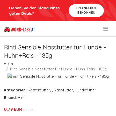
Lieben Sie den Klang eines
EIN ANGEBOT
BEKOMMEN
guten Deals?
.
Rinti Sensible Nassfutter für Hunde -
Huhn+Reis - 185g
Heim
Rinti Sensible Nassfutter für Hunde - Huhn+Reis - 185g
Kategorien:
Katzenfutter
,
,
Nassfutter
,
Hundefutter
Brand:
Rinti
0.79 EUR
0.89 EUR