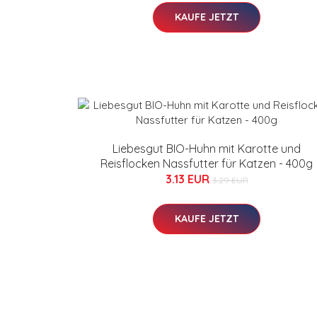
KAUFE JETZT
Liebesgut BIO-Huhn mit Karotte und
Reisflocken Nassfutter für Katzen - 400g
3.13 EUR
3.29 EUR
KAUFE JETZT