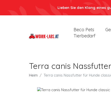
Lieben Sie den Klang eines g
Beco Pets
Ge
Tierbedarf
Terra canis Nassfutte
Heim
Terra canis Nassfutter für Hunde class