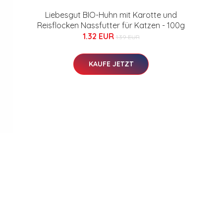
Liebesgut BIO-Huhn mit Karotte und
Reisflocken Nassfutter für Katzen - 100g
1.32 EUR
1.39 EUR
KAUFE JETZT
d