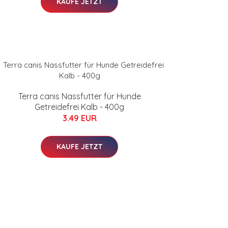
KAUFE JETZT
Terra canis Nassfutter für Hunde
Getreidefrei Kalb - 400g
3.49 EUR
KAUFE JETZT