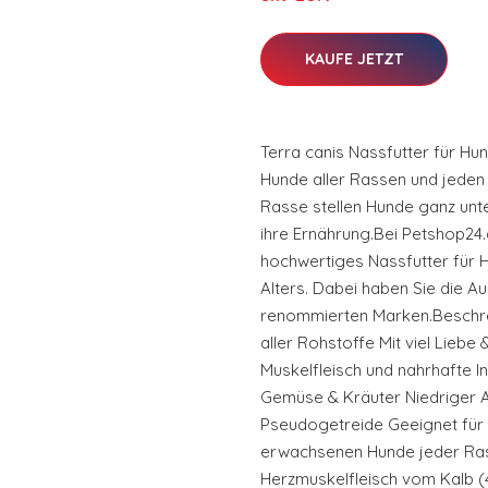
KAUFE JETZT
Terra canis Nassfutter für Hun
Hunde aller Rassen und jeden 
Rasse stellen Hunde ganz unt
ihre Ernährung.Bei Petshop24
hochwertiges Nassfutter für 
Alters. Dabei haben Sie die A
renommierten Marken.Beschre
aller Rohstoffe Mit viel Liebe 
Muskelfleisch und nahrhafte In
Gemüse & Kräuter Niedriger A
Pseudogetreide Geeignet für 
erwachsenen Hunde jeder R
Herzmuskelfleisch vom Kalb (4