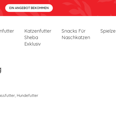
EIN ANGEBOT BEKOMMEN
nfutter
Katzenfutter
Snacks Für
Spielz
Sheba
Naschkatzen
Exklusiv
g
ssfutter
,
Hundefutter