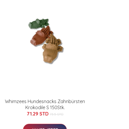
Whimzees Hundesnacks Zahnbürsten
Krokodile S 150Stk.
71.29 STD
73.5 STD