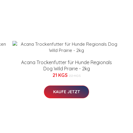
Acana Trockenfutter für Hunde Regionals
Dog Wild Prairie - 2kg
21 KGS
22 KGS
KAUFE JETZT