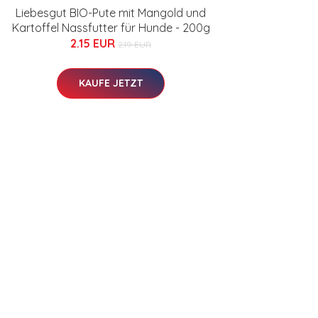
Liebesgut BIO-Pute mit Mangold und
Kartoffel Nassfutter für Hunde - 200g
2.15 EUR
2.19 EUR
KAUFE JETZT