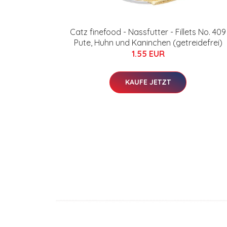
Catz finefood - Nassfutter - Fillets No. 409
Pute, Huhn und Kaninchen (getreidefrei)
1.55 EUR
KAUFE JETZT