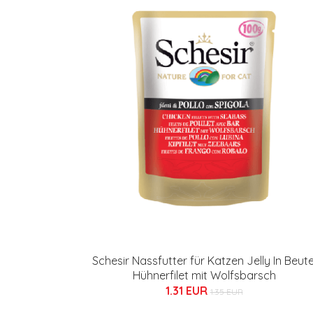
Schesir Nassfutter für Katzen Jelly In Beute
Hühnerfilet mit Wolfsbarsch
1.31 EUR
1.35 EUR