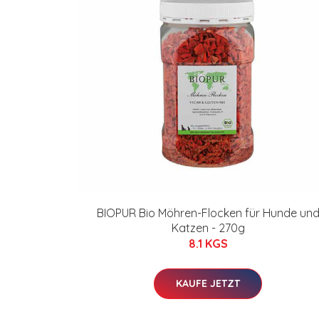
BIOPUR Bio Möhren-Flocken für Hunde un
Katzen - 270g
8.1 KGS
KAUFE JETZT