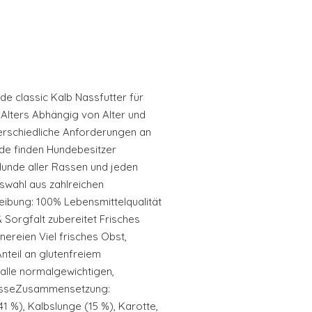
de classic Kalb Nassfutter für
Alters Abhängig von Alter und
erschiedliche Anforderungen an
.de finden Hundebesitzer
Hunde aller Rassen und jeden
uswahl aus zahlreichen
ibung: 100% Lebensmittelqualität
& Sorgfalt zubereitet Frisches
nereien Viel frisches Obst,
nteil an glutenfreiem
alle normalgewichtigen,
asseZusammensetzung:
1 %), Kalbslunge (15 %), Karotte,