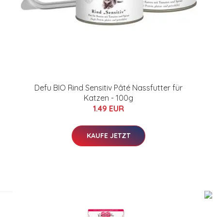
Defu BIO Rind Sensitiv Pâté Nassfutter für
Katzen - 100g
1.49 EUR
KAUFE JETZT