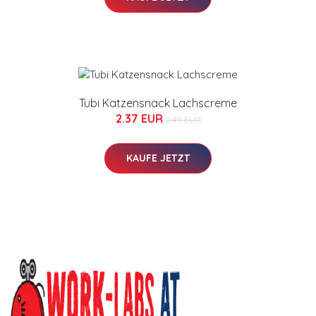
Tubi Katzensnack Lachscreme
2.37 EUR
2.49 EUR
KAUFE JETZT