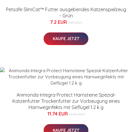
Petsafe SlimCat™ Futter ausgebendes Katzenspielzeug
- Grün
7.2 EUR
7.49 EUR
KAUFE JETZT
Animonda Integra Protect Harnsteine Spezial-
Katzenfutter Trockenfutter zur Vorbeugung eines
Harnweginfekts mit Geflügel 1.2 k g
11.74 EUR
13.49 EUR
KAUFE JETZT