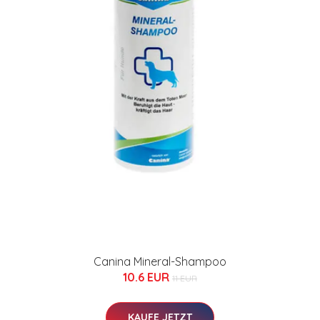
Canina Mineral-Shampoo
10.6 EUR
11 EUR
KAUFE JETZT