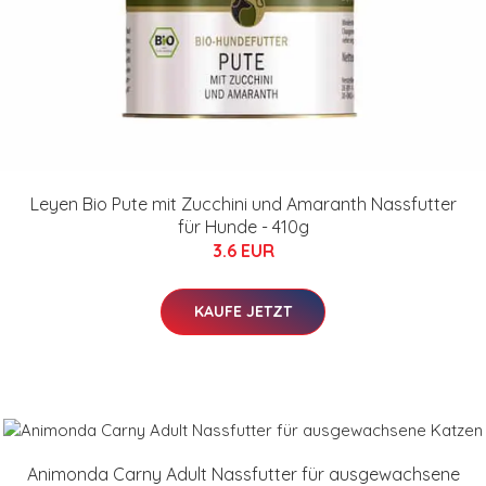
Leyen Bio Pute mit Zucchini und Amaranth Nassfutter
für Hunde - 410g
3.6 EUR
KAUFE JETZT
Animonda Carny Adult Nassfutter für ausgewachsene