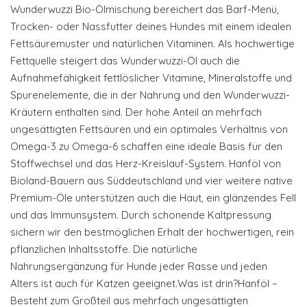
Wunderwuzzi Bio-Ölmischung bereichert das Barf-Menü,
Trocken- oder Nassfutter deines Hundes mit einem idealen
Fettsäuremuster und natürlichen Vitaminen. Als hochwertige
Fettquelle steigert das Wunderwuzzi-Öl auch die
Aufnahmefähigkeit fettlöslicher Vitamine, Mineralstoffe und
Spurenelemente, die in der Nahrung und den Wunderwuzzi-
Kräutern enthalten sind. Der hohe Anteil an mehrfach
ungesättigten Fettsäuren und ein optimales Verhältnis von
Omega-3 zu Omega-6 schaffen eine ideale Basis für den
Stoffwechsel und das Herz-Kreislauf-System. Hanföl von
Bioland-Bauern aus Süddeutschland und vier weitere native
Premium-Öle unterstützen auch die Haut, ein glänzendes Fell
und das Immunsystem. Durch schonende Kaltpressung
sichern wir den bestmöglichen Erhalt der hochwertigen, rein
pflanzlichen Inhaltsstoffe. Die natürliche
Nahrungsergänzung für Hunde jeder Rasse und jeden
Alters ist auch für Katzen geeignet.Was ist drin?Hanföl –
Besteht zum Großteil aus mehrfach ungesättigten