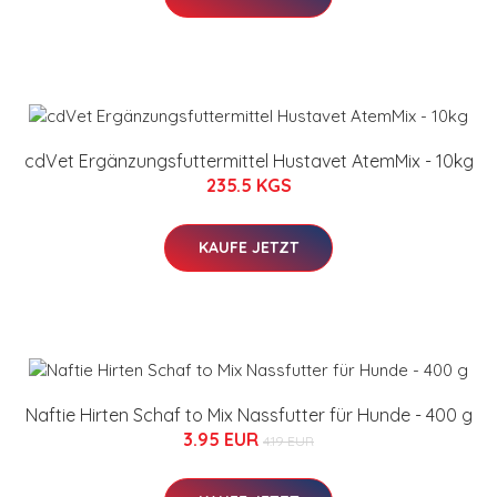
cdVet Ergänzungsfuttermittel Hustavet AtemMix - 10kg
235.5 KGS
KAUFE JETZT
Naftie Hirten Schaf to Mix Nassfutter für Hunde - 400 g
3.95 EUR
4.19 EUR