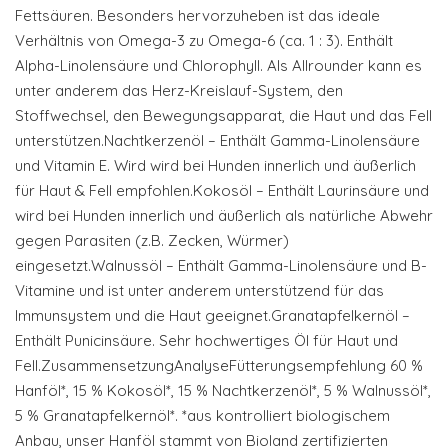
Fettsäuren. Besonders hervorzuheben ist das ideale
Verhältnis von Omega-3 zu Omega-6 (ca. 1 : 3). Enthält
Alpha-Linolensäure und Chlorophyll. Als Allrounder kann es
unter anderem das Herz-Kreislauf-System, den
Stoffwechsel, den Bewegungsapparat, die Haut und das Fell
unterstützen.Nachtkerzenöl – Enthält Gamma-Linolensäure
und Vitamin E. Wird wird bei Hunden innerlich und äußerlich
für Haut & Fell empfohlen.Kokosöl – Enthält Laurinsäure und
wird bei Hunden innerlich und äußerlich als natürliche Abwehr
gegen Parasiten (z.B. Zecken, Würmer)
eingesetzt.Walnussöl – Enthält Gamma-Linolensäure und B-
Vitamine und ist unter anderem unterstützend für das
Immunsystem und die Haut geeignet.Granatapfelkernöl –
Enthält Punicinsäure. Sehr hochwertiges Öl für Haut und
Fell.ZusammensetzungAnalyseFütterungsempfehlung 60 %
Hanföl*, 15 % Kokosöl*, 15 % Nachtkerzenöl*, 5 % Walnussöl*,
5 % Granatapfelkernöl*. *aus kontrolliert biologischem
Anbau, unser Hanföl stammt von Bioland zertifizierten