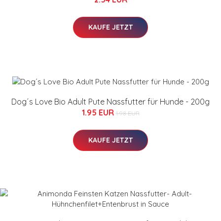
KAUFE JETZT
Dog´s Love Bio Adult Pute Nassfutter für Hunde - 200g
1.95 EUR
1.98 EUR
KAUFE JETZT