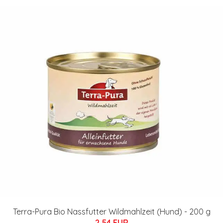
Terra-Pura Bio Nassfutter Wildmahlzeit (Hund) - 200 g
2.54 EUR