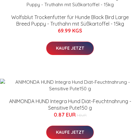
Wolfsblut Trockenfutter für Hunde Black Bird Large
Breed Puppy - Truthahn mit Süßkartoffel - 15kg
69.99 KGS
KAUFE JETZT
ANIMONDA HUND Integra Hund Diät-Feuchtnahrung -
Sensitive Pute150 g
0.87 EUR
1 EUR
KAUFE JETZT