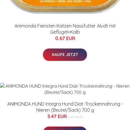
Animonda Feinsten Katzen Nassfutter Aludt mit
Geflügel+Kalb
0.67 EUR
KAUFE JETZT
ANIMONDA HUND Integra Hund Diät-Trockennahrung -
Nieren (Beutel/Sack) 700 g
5.47 EUR
6.29 EUR