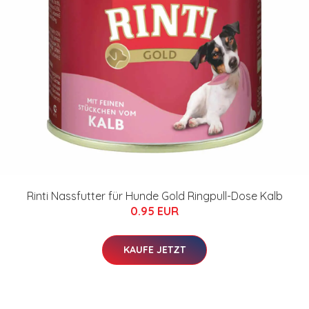
Rinti Nassfutter für Hunde Gold Ringpull-Dose Kalb
0.95 EUR
KAUFE JETZT