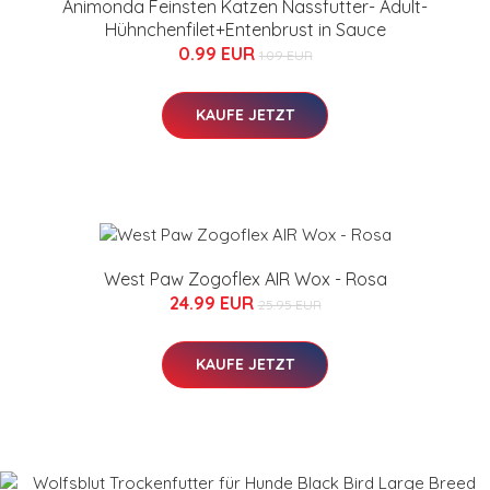
Animonda Feinsten Katzen Nassfutter- Adult-
Hühnchenfilet+Entenbrust in Sauce
0.99 EUR
1.09 EUR
KAUFE JETZT
West Paw Zogoflex AIR Wox - Rosa
24.99 EUR
25.95 EUR
KAUFE JETZT