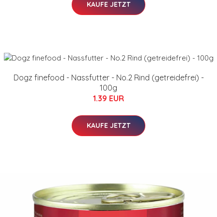
KAUFE JETZT
Dogz finefood - Nassfutter - No.2 Rind (getreidefrei) -
100g
1.39 EUR
KAUFE JETZT