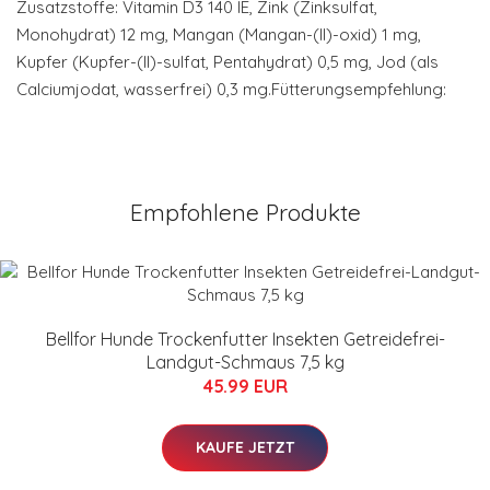
Zusatzstoffe: Vitamin D3 140 IE, Zink (Zinksulfat,
Monohydrat) 12 mg, Mangan (Mangan-(II)-oxid) 1 mg,
Kupfer (Kupfer-(II)-sulfat, Pentahydrat) 0,5 mg, Jod (als
Calciumjodat, wasserfrei) 0,3 mg.Fütterungsempfehlung:
Empfohlene Produkte
Bellfor Hunde Trockenfutter Insekten Getreidefrei-
Landgut-Schmaus 7,5 kg
45.99 EUR
KAUFE JETZT