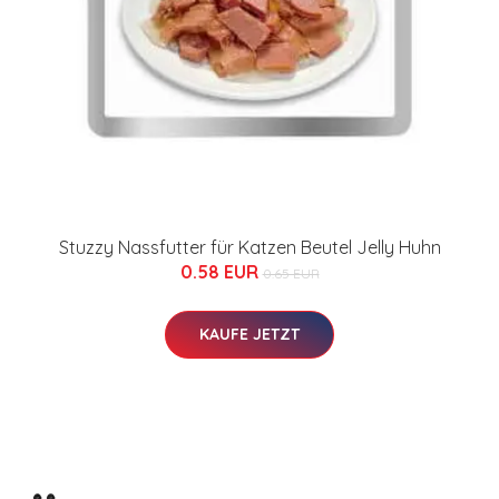
Stuzzy Nassfutter für Katzen Beutel Jelly Huhn
0.58 EUR
0.65 EUR
KAUFE JETZT