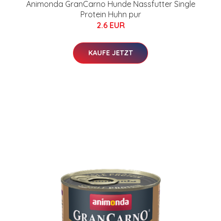
Animonda GranCarno Hunde Nassfutter Single
Protein Huhn pur
2.6 EUR
KAUFE JETZT