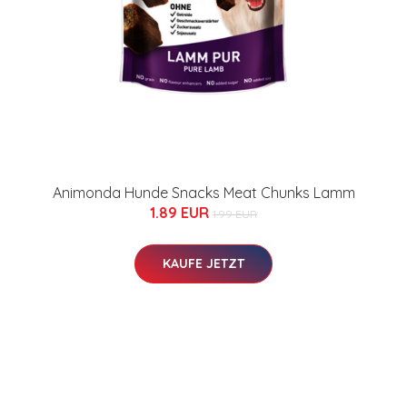
Animonda Hunde Snacks Meat Chunks Lamm
1.89 EUR
1.99 EUR
KAUFE JETZT