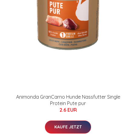
Animonda GranCarno Hunde Nassfutter Single
Protein Pute pur
2.6 EUR
KAUFE JETZT