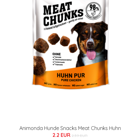
Animonda Hunde Snacks Meat Chunks Huhn
2.2 EUR
2.39 EUR