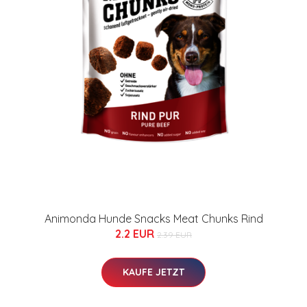
Animonda Hunde Snacks Meat Chunks Rind
2.2 EUR
2.39 EUR
KAUFE JETZT