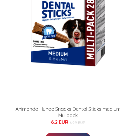
Animonda Hunde Snacks Dental Sticks medium
Mulipack
6.2 EUR
6.99 EUR