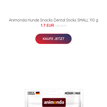
Animonda Hunde Snacks Dental Sticks SMALL 110 g
1.7 EUR
1.89 EUR
KAUFE JETZT