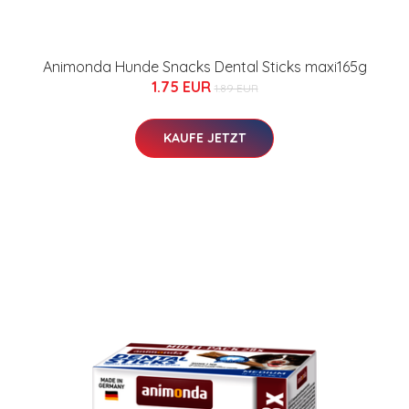
Animonda Hunde Snacks Dental Sticks maxi165g
1.75 EUR
1.89 EUR
KAUFE JETZT