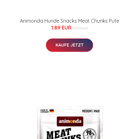
Animonda Hunde Snacks Meat Chunks Pute
1.89 EUR
1.99 EUR
KAUFE JETZT