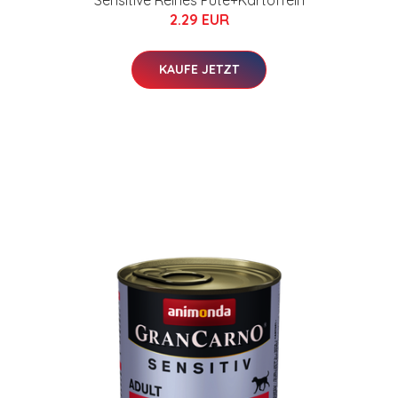
Sensitive Reines Pute+Kartoffeln
2.29 EUR
KAUFE JETZT