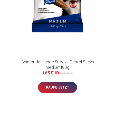
Animonda Hunde Snacks Dental Sticks
medium180g
1.85 EUR
1.99 EUR
KAUFE JETZT