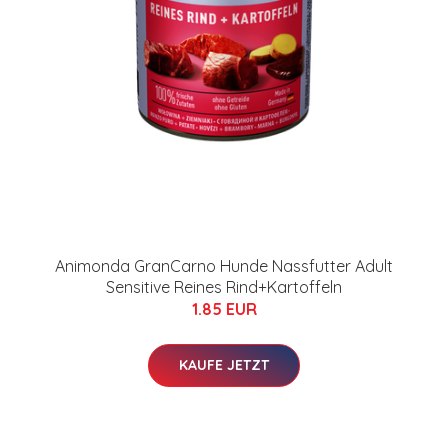
Animonda GranCarno Hunde Nassfutter Adult
Sensitive Reines Rind+Kartoffeln
1.85 EUR
KAUFE JETZT