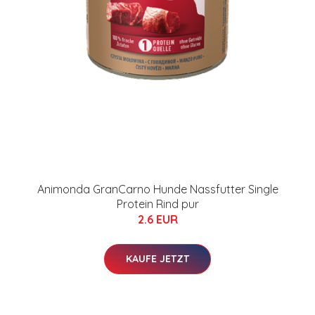
Animonda GranCarno Hunde Nassfutter Single
Protein Rind pur
2.6 EUR
KAUFE JETZT